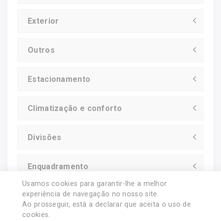
Exterior
Outros
Estacionamento
Climatização e conforto
Divisões
Enquadramento
Usamos cookies para garantir-lhe a melhor
experiência de navegação no nosso site.
Ao prosseguir, está a declarar que aceita o uso de
© 2018 Redimobiliaria.
cookies.
Licença AMI nº 15609.