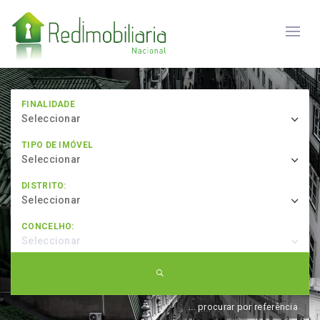
FINALIDADE
Seleccionar
TIPO DE IMÓVEL
Seleccionar
DISTRITO:
Seleccionar
CONCELHO:
Seleccionar
... procurar por referência