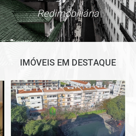
Redimobiliária
IMÓVEIS EM DESTAQUE